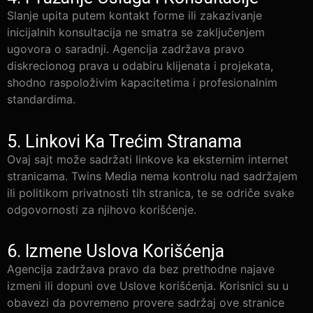
Slanje upita putem kontakt forme ili zakazivanje
inicijalnih konsultacija ne smatra se zaključenjem
ugovora o saradnji. Agencija zadržava pravo
diskrecionog prava u odabiru klijenata i projekata,
shodno raspoloživim kapacitetima i profesionalnim
standardima.
5. Linkovi Ka Trećim Stranama
Ovaj sajt može sadržati linkove ka eksternim internet
stranicama. Twins Media nema kontrolu nad sadržajem
ili politikom privatnosti tih stranica, te se odriče svake
odgovornosti za njihovo korišćenje.
6. Izmene Uslova Korišćenja
Agencija zadržava pravo da bez prethodne najave
izmeni ili dopuni ove Uslove korišćenja. Korisnici su u
obavezi da povremeno provere sadržaj ove stranice