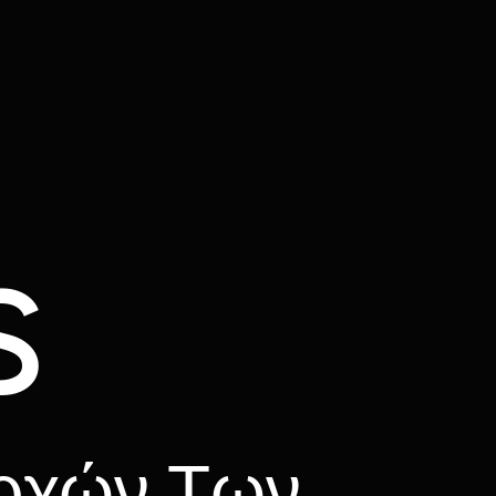
s
ρχών Των