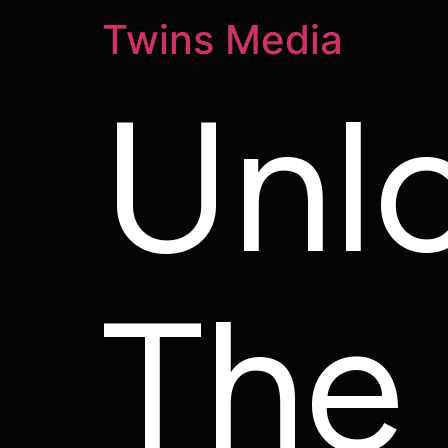
Twins Media
Unl
The