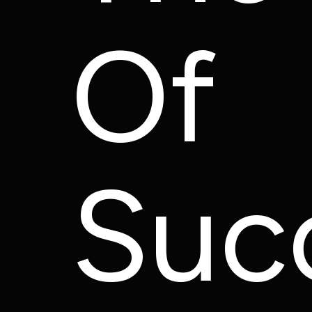
Of
Suc