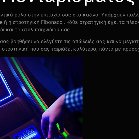
ντικό ρόλο στην επιτυχία σας στα καζίνο. Υπάρχουν πολλ
 ή η στρατηγική Fibonacci. Κάθε στρατηγική έχει τα πλεο
ι και το στυλ παιχνιδιού σας.
ας βοηθήσει να ελέγξετε τις απώλειές σας και να μεγιστ
η στρατηγική που σας ταιριάζει καλύτερα, πάντα με προσο