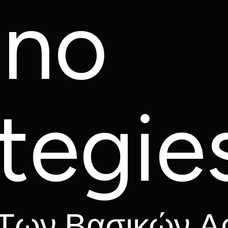
ino
tegie
Των Βασικών Α