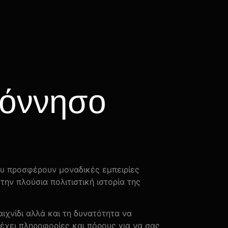
πόννησο
ου προσφέρουν μοναδικές εμπειρίες
ην πλούσια πολιτιστική ιστορία της
ιχνίδι αλλά και τη δυνατότητα να
ρέχει πληροφορίες και πόρους για να σας